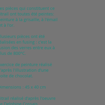
es pièces qui constituent ce
itrail ont toutes été peintes:
einture à la grisaille, à l'émail
t à l'or.
lusieurs pièces ont été
éalisées en fusing : c'est la
usion des verres entre eux à
lus de 800°C.
xercice de peinture réalisé
'après l'illustration d'une
oite de chocolat.
imensions : 45 x 40 cm
itrail réalisé d'après l'oeuvre
e Delphine Cossais