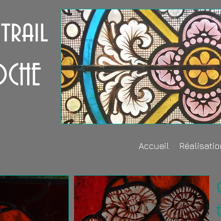
itrail
OCHE
Accueil
Réalisati