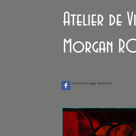
Atelier de V
Morgan R
Suivez ma page facebook