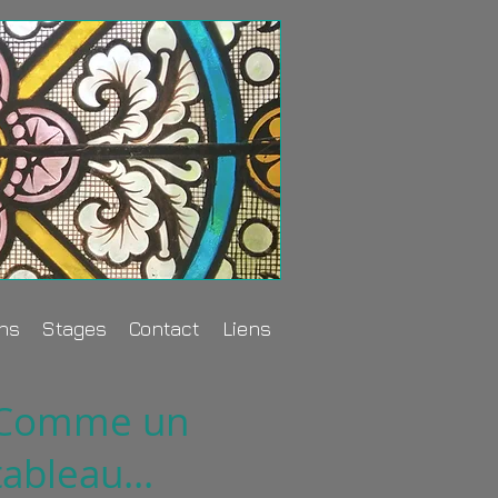
ons
Stages
Contact
Liens
Comme un
tableau...