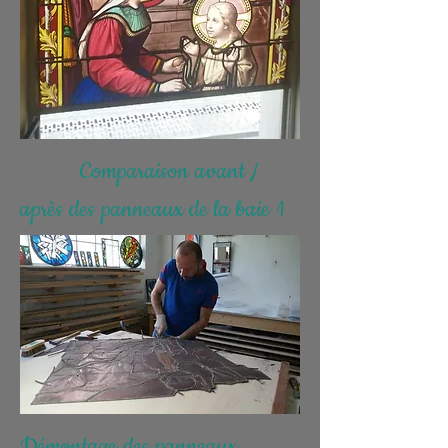
Comparaison avant /
après des panneaux de la baie 1
Démontage des panneaux