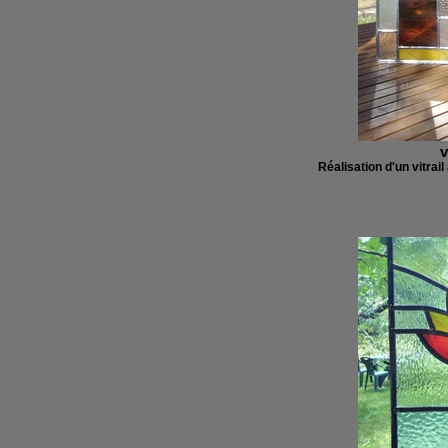
v
Réalisation d'un vitrail