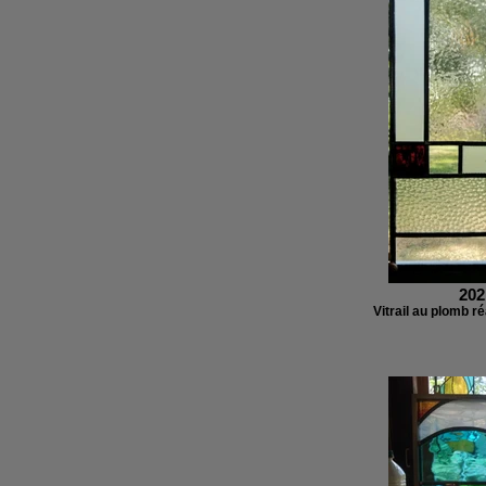
202
Vitrail au plomb ré