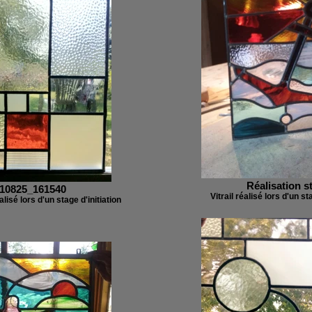
Réalisation s
10825_161540
Vitrail réalisé lors d'un st
alisé lors d'un stage d'initiation