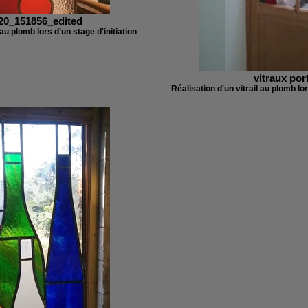
20_151856_edited
 au plomb lors d'un stage d'initiation
vitraux por
Réalisation d'un vitrail au plomb lor