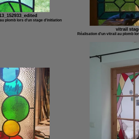
13_152933_edited
 au plomb lors d'un stage d'initiation
vitrail stag
Réalisation d'un vitrail au plomb lor