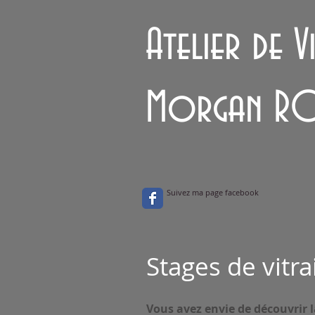
Atelier de V
Morgan R
Suivez ma page facebook
Stages de vitrai
Vous avez envie de découvrir l